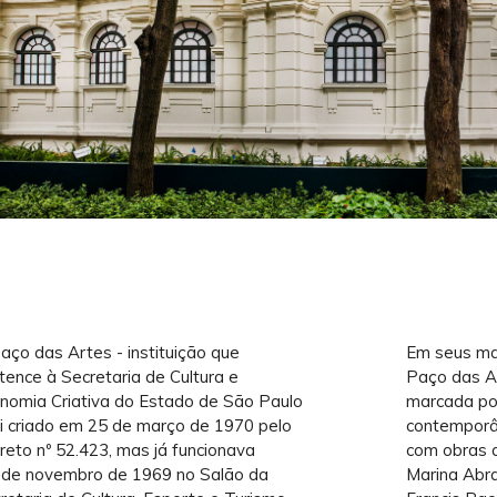
aço das Artes - instituição que
Em seus mai
tence à Secretaria de Cultura e
Paço das Ar
nomia Criativa do Estado de São Paulo
marcada por
oi criado em 25 de março de 1970 pelo
contemporâ
reto nº 52.423, mas já funcionava
com obras d
de novembro de 1969 no Salão da
Marina Abramo