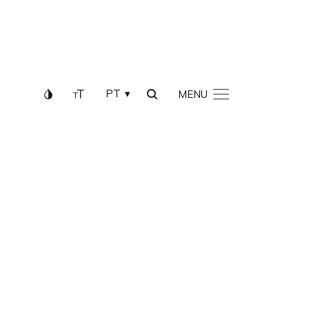
PT
MENU