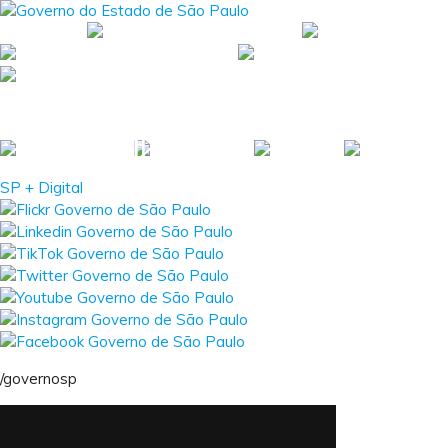
SP + Digital
/governosp
SP + Digital
/governosp