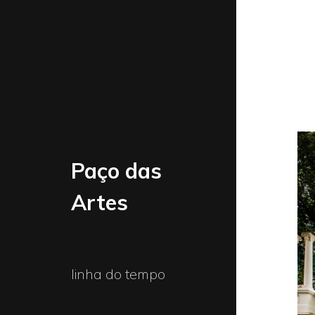
Paço das
Artes
linha do tempo