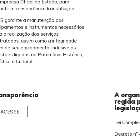
Imprensa Oficial do Estado, para
antir a transparência da instituição.
S garante a manutenção dos
ipamentos e instrumentos necessários
a a realização dos serviços
tratados, assim como a integridade
ica de seu equipamento, inclusive as
stões ligadas ao Patrimônio Histórico,
stico e Cultural.
ansparência
A organ
regida 
legisla
ACESSE
Lei Comple
Decreto n° 