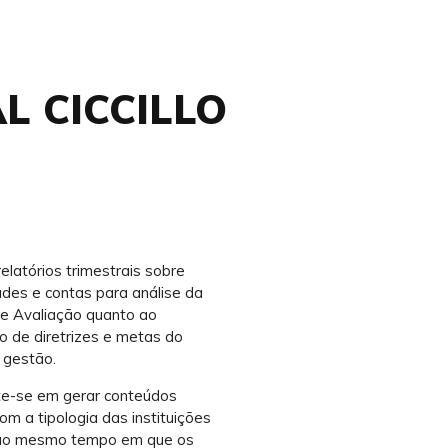
L CICCILLO
elatórios trimestrais sobre
ades e contas para análise da
e Avaliação quanto ao
 de diretrizes e metas do
 gestão.
-se em gerar conteúdos
om a tipologia das instituições
, ao mesmo tempo em que os