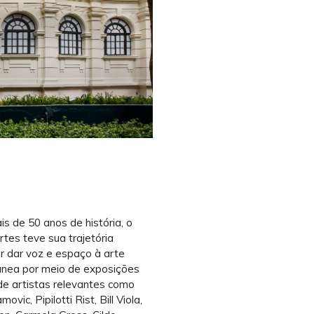
s de 50 anos de história, o
tes teve sua trajetória
 dar voz e espaço à arte
nea por meio de exposições
e artistas relevantes como
vic, Pipilotti Rist, Bill Viola,