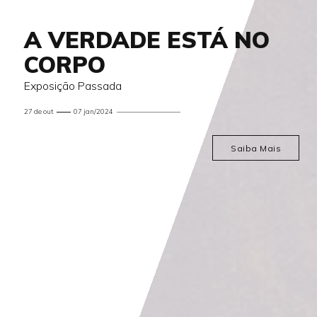
A VERDADE ESTÁ NO
CORPO
Exposição Passada
27 de out
07 jan/2024
Saiba Mais