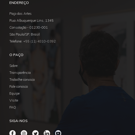
ENDEREÇO
Paço das Artes
Rua Albuquerque Lins, 1345
Consolação - 01230-001
São Paulo/SP, Brasil
Telefone:
+55 (11) 4810-0392
O PAÇO
Sobre
Transparência
Trabalhe conosco
Fale conosco
Equipe
Visite
FAQ
SIGA-NOS